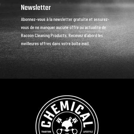
Newsletter
Abonnez-vous à la newsletter gratuite et assurez-
vous de ne manquer aucune offre ou actualité de
Racoon Cleaning Products. Recevez d'abord les
meilleures offres dans votre boîte mail.