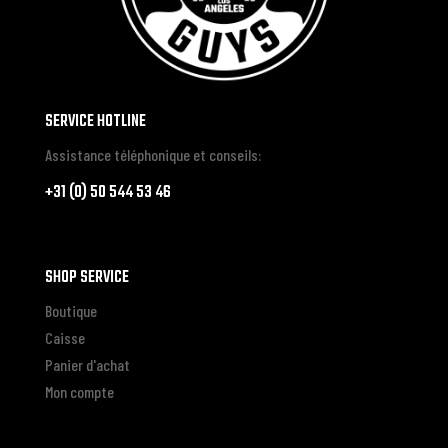
SERVICE HOTLINE
Assistance téléphonique et conseils:
+31 (0) 50 544 53 46
SHOP SERVICE
Boutique
Caisse
Panier d'achat
Mon compte