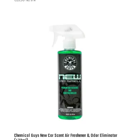
Chemical Guys New Car Scent Air Freshener & Odor Eliminator