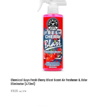
Chemical Guys Fresh Cherry Blast Scent Air Freshener & Odor
Eliminator (473ml)
€
18,95
incl. BTW