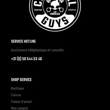
SERVICE HOTLINE
Assistance téléphonique et conseils:
+31 (0) 50 544 53 46
SHOP SERVICE
Boutique
Caisse
Panier d'achat
Mon compte