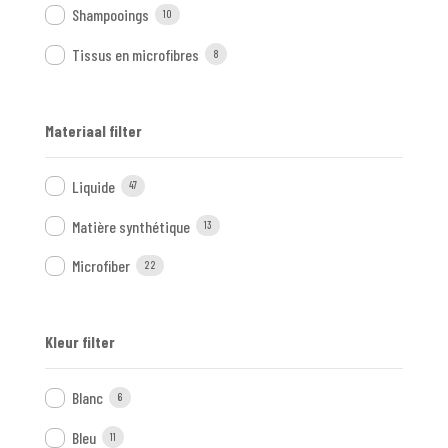
Shampooings
10
Tissus en microfibres
8
Materiaal filter
Liquide
47
Matière synthétique
13
Microfiber
22
Kleur filter
Blanc
6
Bleu
11