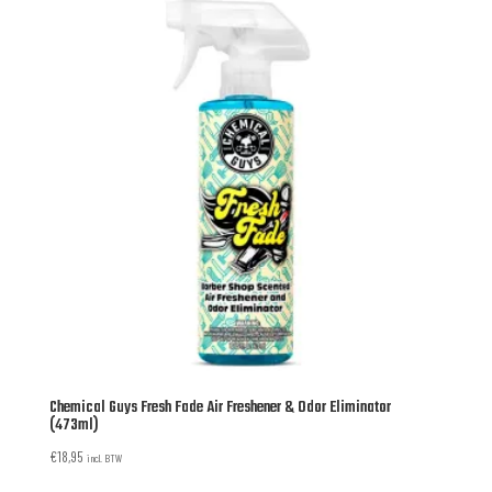
Chemical Guys Fresh Fade Air Freshener & Odor Eliminator
(473ml)
€
18,95
incl. BTW