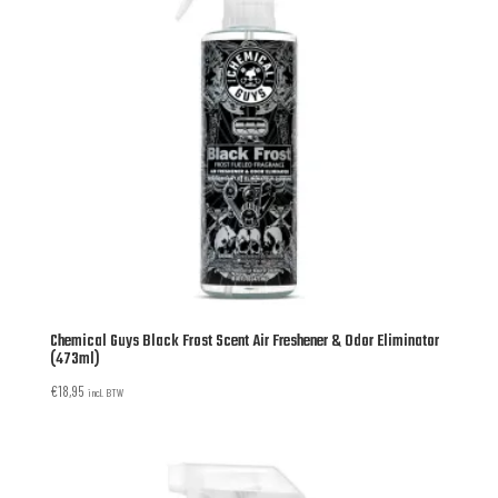
Chemical Guys Black Frost Scent Air Freshener & Odor Eliminator
(473ml)
€
18,95
incl. BTW