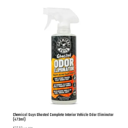
Chemical Guys Ghosted Complete Interior Vehicle Odor Eliminator
(473ml)
€
23,50
incl. BTW