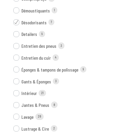
Démoustiquants
1
Désodorisants
7
Detailers
9
Entretien des pneus
3
Entretien du cuir
4
Éponges & tampons de polissage
9
Gants & Éponges
3
Intérieur
21
Jantes & Pneus
8
Lavage
28
Lustrage & Cire
2