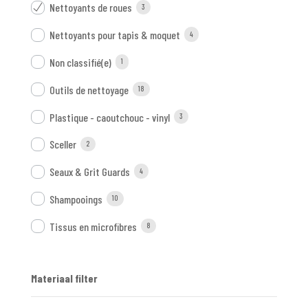
Nettoyants de roues
3
Nettoyants pour tapis & moquet
4
Non classifié(e)
1
Outils de nettoyage
18
Plastique - caoutchouc - vinyl
3
Sceller
2
Seaux & Grit Guards
4
Shampooings
10
Tissus en microfibres
8
Materiaal filter