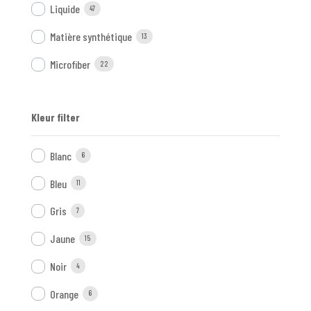
Liquide
47
Matière synthétique
13
Microfiber
22
Kleur filter
Blanc
6
Bleu
11
Gris
7
Jaune
15
Noir
4
Orange
6