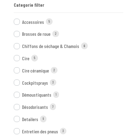
Categorie filter
Accessoires
5
Brosses de roue
2
Chiffons de séchage & Chamois
6
Cire
5
Cire céramique
2
Cockpitsprays
3
Démoustiquants
1
Désodorisants
7
Detailers
9
Entretien des pneus
3