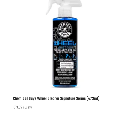
Chemical Guys Wheel Cleaner Signature Series (473ml)
€
19,95
incl. BTW