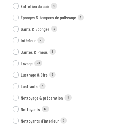
Entretien du cuir
4
Éponges & tampons de polissage
9
Gants & Éponges
3
Intérieur
21
Jantes & Pneus
8
Lavage
28
Lustrage & Cire
2
Lustrants
3
Nettoyage & préparation
12
Nettoyants
12
Nettoyants d'intérieur
2