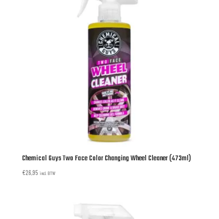
Chemical Guys Two Face Color Changing Wheel Cleaner (473ml)
€
26,95
incl. BTW