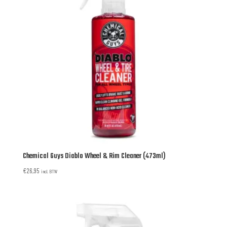
Chemical Guys Diablo Wheel & Rim Cleaner (473ml)
€
26,95
incl. BTW