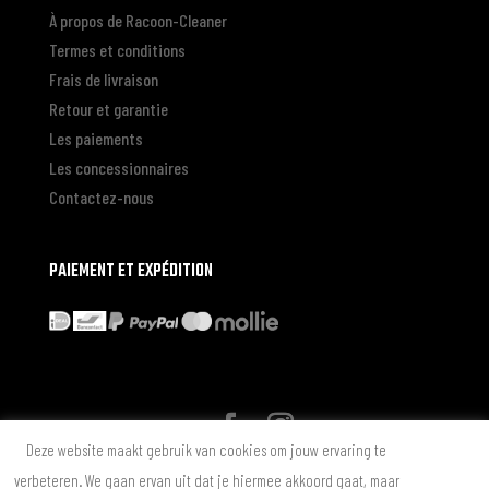
À propos de Racoon-Cleaner
Termes et conditions
Frais de livraison
Retour et garantie
Les paiements
Les concessionnaires
Contactez-nous
PAIEMENT ET EXPÉDITION
Deze website maakt gebruik van cookies om jouw ervaring te
* Alle genoemde prijzen zijn in Euro inclusief BTW zonder
verbeteren. We gaan ervan uit dat je hiermee akkoord gaat, maar