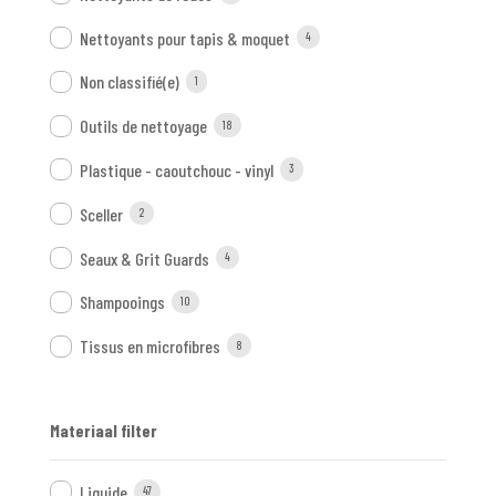
Nettoyants pour tapis & moquet
4
Non classifié(e)
1
Outils de nettoyage
18
Plastique - caoutchouc - vinyl
3
Sceller
2
Seaux & Grit Guards
4
Shampooings
10
Tissus en microfibres
8
Materiaal filter
Liquide
47