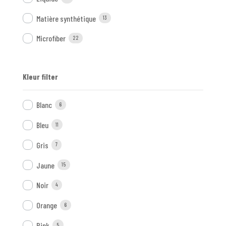
Matière synthétique
13
Microfiber
22
Kleur filter
Blanc
6
Bleu
11
Gris
7
Jaune
15
Noir
4
Orange
6
Pink
5