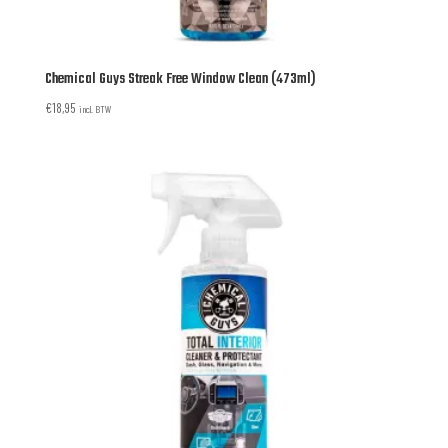
Chemical Guys Streak Free Window Clean (473ml)
€
18,95
incl. BTW