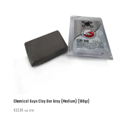
Chemical Guys Clay Bar Gray (Medium) (100gr)
€
23,95
incl. BTW