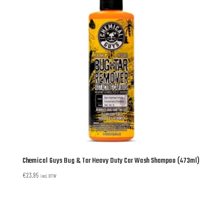
Chemical Guys Bug & Tar Heavy Duty Car Wash Shampoo (473ml)
€
23,95
incl. BTW