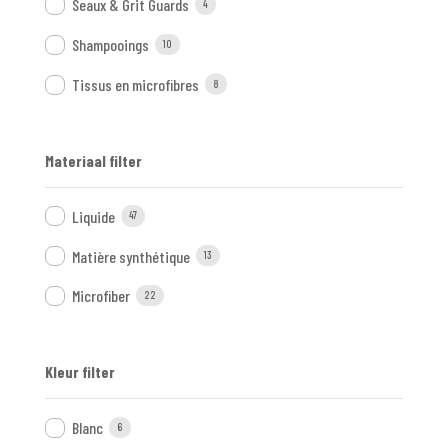
Seaux & Grit Guards
4
Shampooings
10
Tissus en microfibres
8
Materiaal filter
Liquide
47
Matière synthétique
13
Microfiber
22
Kleur filter
Blanc
6