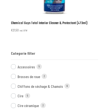
Chemical Guys Total Interior Cleaner & Protectant (473ml)
€
21,50
incl. BTW
Categorie filter
Accessoires
5
Brosses de roue
2
Chiffons de séchage & Chamois
6
Cire
5
Cire céramique
2