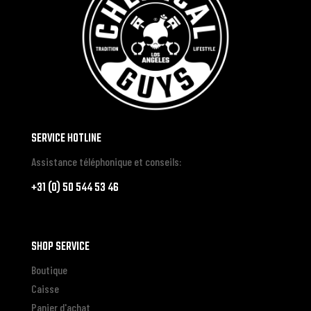
SERVICE HOTLINE
Assistance téléphonique et conseils:
+31 (0) 50 544 53 46
SHOP SERVICE
Boutique
Caisse
Panier d'achat