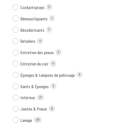
Cockpitsprays
3
Démoustiquants
1
Désodorisants
7
Detailers
9
Entretien des pneus
3
Entretien du cuir
4
Éponges & tampons de polissage
9
Gants & Éponges
3
Intérieur
21
Jantes & Pneus
8
Lavage
28