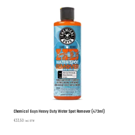
Chemical Guys Heavy Duty Water Spot Remover (473ml)
€
33,50
incl. BTW