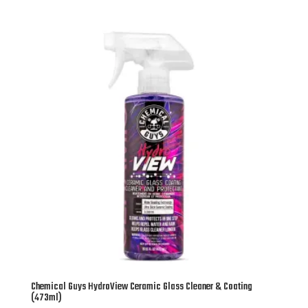
Chemical Guys HydroView Ceramic Glass Cleaner & Coating
(473ml)