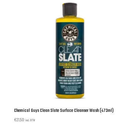
Chemical Guys Clean Slate Surface Cleanser Wash (473ml)
€
21,50
incl. BTW