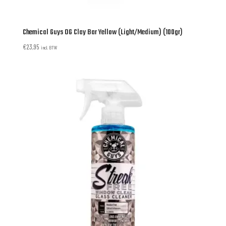
Chemical Guys OG Clay Bar Yellow (Light/Medium) (100gr)
€
23,95
incl. BTW