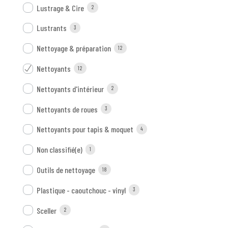
Lustrage & Cire
2
Lustrants
3
Nettoyage & préparation
12
Nettoyants
12
Nettoyants d'intérieur
2
Nettoyants de roues
3
Nettoyants pour tapis & moquet
4
Non classifié(e)
1
Outils de nettoyage
18
Plastique - caoutchouc - vinyl
3
Sceller
2