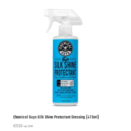
Chemical Guys Silk Shine Protectant Dressing (473ml)
€
21,50
incl. BTW