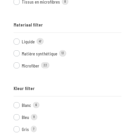
Tissus en microfibres
8
Materiaal filter
Liquide
47
Matière synthétique
13
Microfiber
22
Kleur filter
Blanc
6
Bleu
11
Gris
7