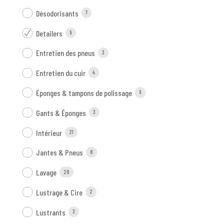
Désodorisants
7
Detailers
9
Entretien des pneus
3
Entretien du cuir
4
Éponges & tampons de polissage
9
Gants & Éponges
3
Intérieur
21
Jantes & Pneus
8
Lavage
28
Lustrage & Cire
2
Lustrants
3