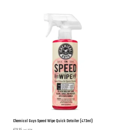
Chemical Guys Speed Wipe Quick Detailer (473ml)
€
19,95
incl. BTW