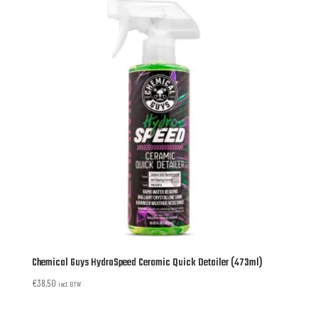
Chemical Guys HydroSpeed Ceramic Quick Detailer (473ml)
€
38,50
incl. BTW