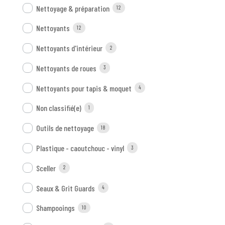
Nettoyage & préparation
12
Nettoyants
12
Nettoyants d'intérieur
2
Nettoyants de roues
3
Nettoyants pour tapis & moquet
4
Non classifié(e)
1
Outils de nettoyage
18
Plastique - caoutchouc - vinyl
3
Sceller
2
Seaux & Grit Guards
4
Shampooings
10