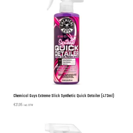
Chemical Guys Extreme Slick Synthetic Quick Detailer (473ml)
€
21,95
incl. BTW