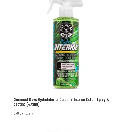
Chemical Guys HydroInterior Ceramic Interior Detail Spray &
Coating (473ml)
€
38,95
incl. BTW