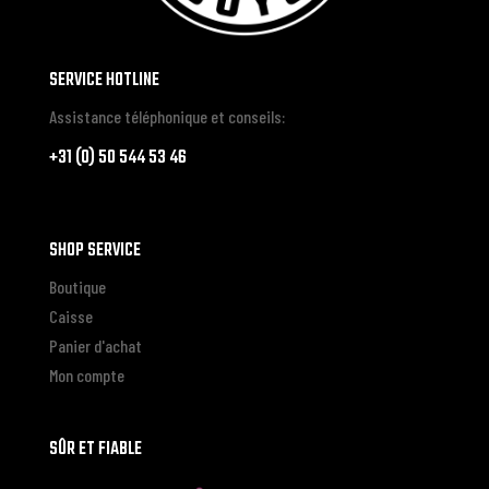
SERVICE HOTLINE
Assistance téléphonique et conseils:
+31 (0) 50 544 53 46
SHOP SERVICE
Boutique
Caisse
Panier d'achat
Mon compte
SÛR ET FIABLE