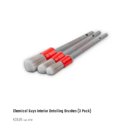
Chemical Guys Interior Detailing Brushes (3 Pack)
€
39,95
incl. BTW