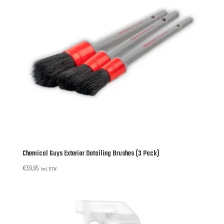
Chemical Guys Exterior Detailing Brushes (3 Pack)
€
39,95
incl. BTW