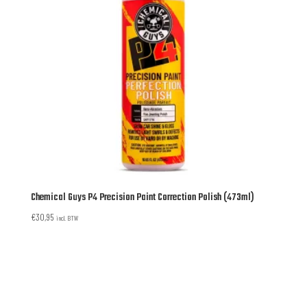
Chemical Guys P4 Precision Paint Correction Polish (473ml)
€
30,95
incl. BTW