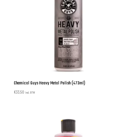
Chemical Guys Heavy Metal Polish (473ml)
€
33,50
incl. BTW