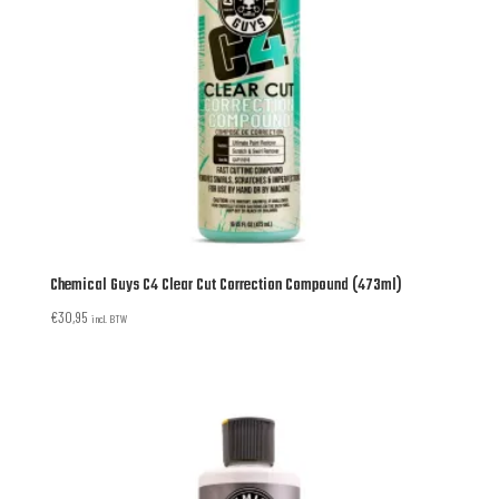
Chemical Guys C4 Clear Cut Correction Compound (473ml)
€
30,95
incl. BTW