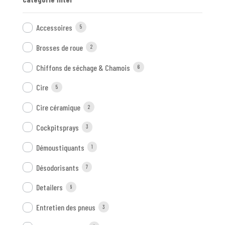
Accessoires
5
Brosses de roue
2
Chiffons de séchage & Chamois
6
Cire
5
Cire céramique
2
Cockpitsprays
3
Démoustiquants
1
Désodorisants
7
Detailers
9
Entretien des pneus
3