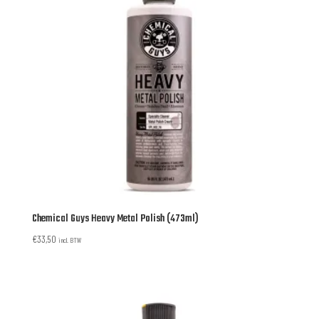
Chemical Guys Heavy Metal Polish (473ml)
€
33,50
incl. BTW