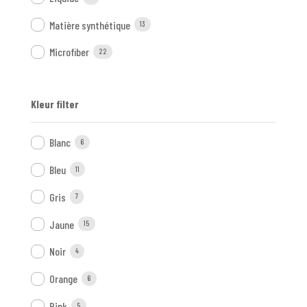
Matière synthétique
13
Microfiber
22
Kleur filter
Blanc
6
Bleu
11
Gris
7
Jaune
15
Noir
4
Orange
6
Pink
5