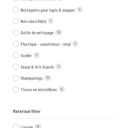
Nettoyants pour tapis & moquet
4
Non classifié(e)
1
Outils de nettoyage
18
Plastique - caoutchouc - vinyl
3
Sceller
2
Seaux & Grit Guards
4
Shampooings
10
Tissus en microfibres
8
Materiaal filter
Liquide
47