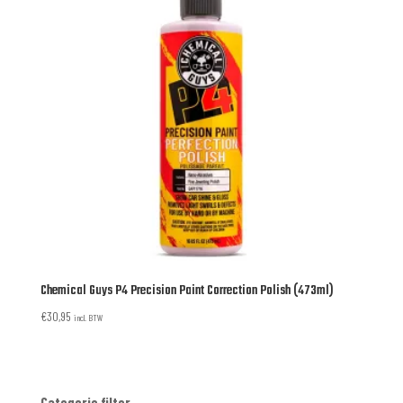
Chemical Guys P4 Precision Paint Correction Polish (473ml)
€
30,95
incl. BTW
Categorie filter