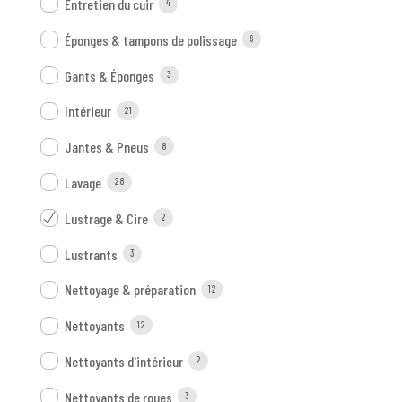
Entretien du cuir
4
Éponges & tampons de polissage
9
Gants & Éponges
3
Intérieur
21
Jantes & Pneus
8
Lavage
28
Lustrage & Cire
2
Lustrants
3
Nettoyage & préparation
12
Nettoyants
12
Nettoyants d'intérieur
2
Nettoyants de roues
3