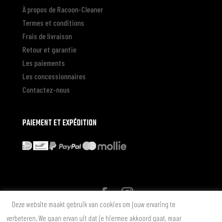
À propos de Racoon-Cleaner
Termes et conditions
Frais de livraison
Retour et garantie
Les paiements
Les concessionnaires
Contactez-nous
PAIEMENT ET EXPÉDITION
Deze website maakt gebruik van cookies om jouw ervaring te
* Alle genoemde prijzen zijn in Euro inclusief BTW zonder
verbeteren. We gaan ervan uit dat je hiermee akkoord gaat, maar