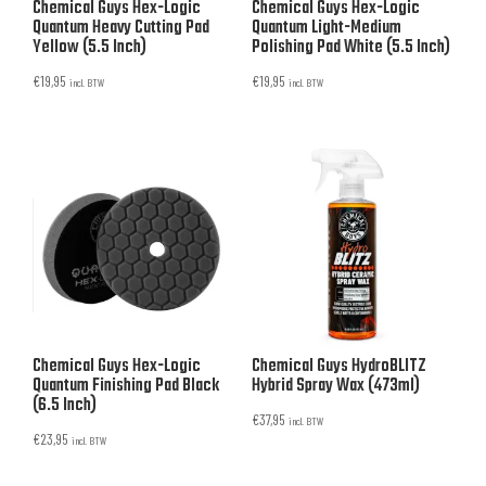
Chemical Guys Hex-Logic
Chemical Guys Hex-Logic
Quantum Heavy Cutting Pad
Quantum Light-Medium
Yellow (5.5 Inch)
Polishing Pad White (5.5 Inch)
€
19,95
€
19,95
incl. BTW
incl. BTW
Chemical Guys Hex-Logic
Chemical Guys HydroBLITZ
Quantum Finishing Pad Black
Hybrid Spray Wax (473ml)
(6.5 Inch)
€
37,95
incl. BTW
€
23,95
incl. BTW