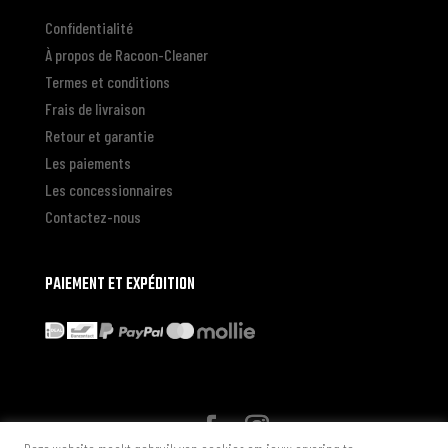
Confidentialité
À propos de Racoon-Cleaner
Termes et conditions
Frais de livraison
Retour et garantie
Les paiements
Les concessionnaires
Contactez-nous
PAIEMENT ET EXPÉDITION