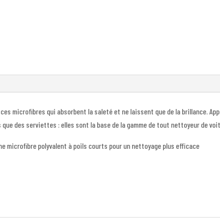
16x16''
(3
Pack)
ces microfibres qui absorbent la saleté et ne laissent que de la brillance. App
 que des serviettes : elles sont la base de la gamme de tout nettoyeur de voit
ne microfibre polyvalent à poils courts pour un nettoyage plus efficace