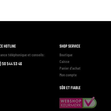
CE HOTLINE
SHOP SERVICE
ance téléphonique et conseils:
Boutique
Caisse
0) 50 544 53 46
Panier d'achat
Mon compte
SÛR ET FIABLE