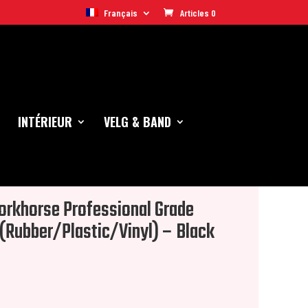
Français
Articles 0
INTÉRIEUR
VELG & BAND
 (3 Pack)
rkhorse Professional Grade
 (Rubber/Plastic/Vinyl) – Black