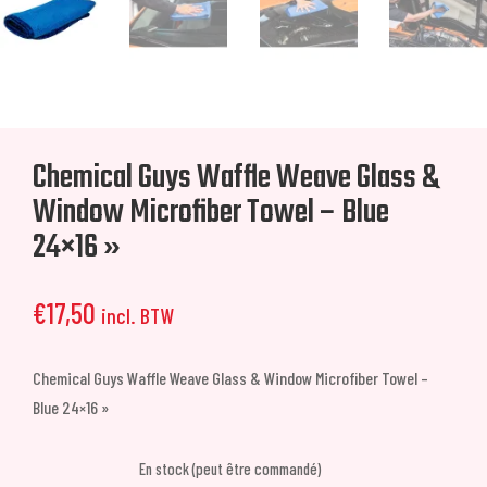
Chemical Guys Waffle Weave Glass &
Window Microfiber Towel – Blue
24×16 »
€
17,50
incl. BTW
Chemical Guys Waffle Weave Glass & Window Microfiber Towel –
Blue 24×16 »
En stock (peut être commandé)