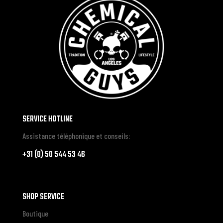
SERVICE HOTLINE
Assistance téléphonique et conseils:
+31 (0) 50 544 53 46
SHOP SERVICE
Boutique