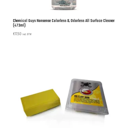
Chemical Guys Nonsense Colorless & Odorless All Surface Cleaner
(473ml)
€
17,50
incl. BTW