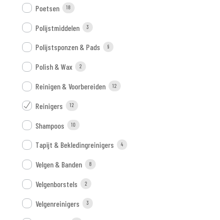
Poetsen
18
Polijstmiddelen
3
Polijstsponzen & Pads
9
Polish & Wax
2
Reinigen & Voorbereiden
12
Reinigers
12
Shampoos
10
Tapijt & Bekledingreinigers
4
Velgen & Banden
8
Velgenborstels
2
Velgenreinigers
3