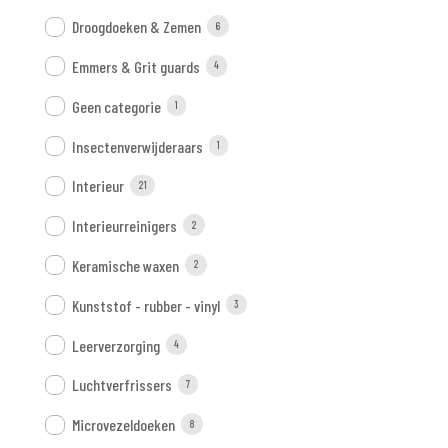
Droogdoeken & Zemen
6
Emmers & Grit guards
4
Geen categorie
1
Insectenverwijderaars
1
Interieur
21
Interieurreinigers
2
Keramische waxen
2
Kunststof - rubber - vinyl
3
Leerverzorging
4
Luchtverfrissers
7
Microvezeldoeken
8