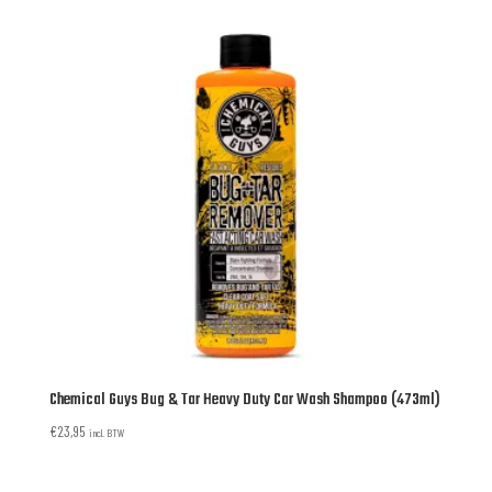
Chemical Guys Bug & Tar Heavy Duty Car Wash Shampoo (473ml)
€
23,95
incl. BTW