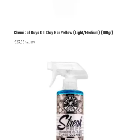
Chemical Guys OG Clay Bar Yellow (Light/Medium) (100gr)
€
23,95
incl. BTW