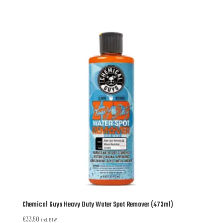
Chemical Guys Heavy Duty Water Spot Remover (473ml)
€
33,50
incl. BTW