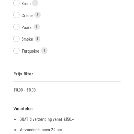
Bruin
1
Crème
3
Paars
3
Smoke
1
Turquoise
2
Prijs filter
€
0,00
-
€
0,00
Voordelen
GRATIS verzending vanaf €150,-
Verzonden binnen 24 uur