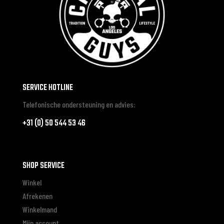
SERVICE HOTLINE
Telefonische ondersteuning en advies:
+31 (0) 50 544 53 46
SHOP SERVICE
Winkel
Afrekenen
Winkelmand
Mijn account