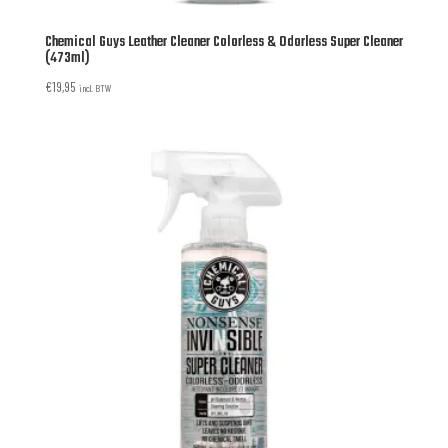
Chemical Guys Leather Cleaner Colorless & Odorless Super Cleaner
(473ml)
€
19,95
incl. BTW