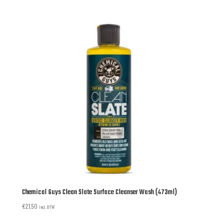
Chemical Guys Clean Slate Surface Cleanser Wash (473ml)
€
21,50
incl. BTW