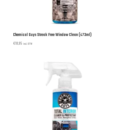
Chemical Guys Streak Free Window Clean (473ml)
€
18,95
incl. BTW