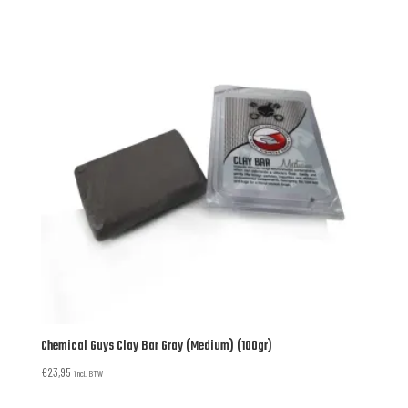
Chemical Guys Clay Bar Gray (Medium) (100gr)
€
23,95
incl. BTW