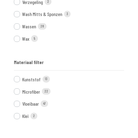
Verzegeling
2
Wash Mitts & Sponzen
3
Wassen
28
Wax
5
Materiaal filter
Kunststof
13
Microfiber
22
Vloeibaar
47
Klei
2