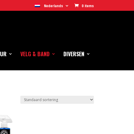
Nederlands
0 items
EUR
VELG & BAND
DIVERSEN