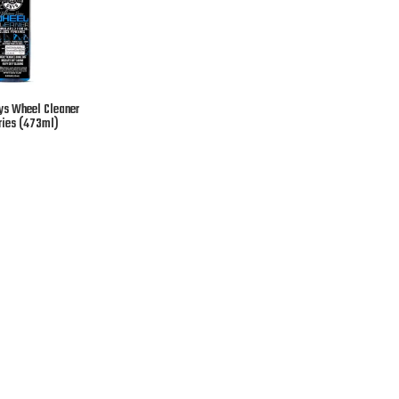
ys Wheel Cleaner
ries (473ml)