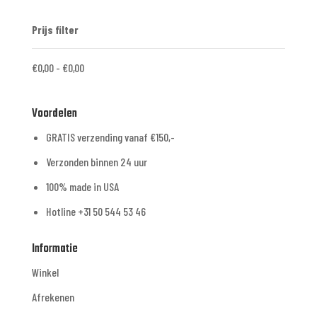
Prijs filter
€
0,00
-
€
0,00
Voordelen
GRATIS verzending vanaf €150,-
Verzonden binnen 24 uur
100% made in USA
Hotline +31 50 544 53 46
Informatie
Winkel
Afrekenen