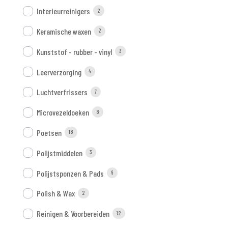
Interieurreinigers
2
Keramische waxen
2
Kunststof - rubber - vinyl
3
Leerverzorging
4
Luchtverfrissers
7
Microvezeldoeken
8
Poetsen
18
Polijstmiddelen
3
Polijstsponzen & Pads
9
Polish & Wax
2
Reinigen & Voorbereiden
12