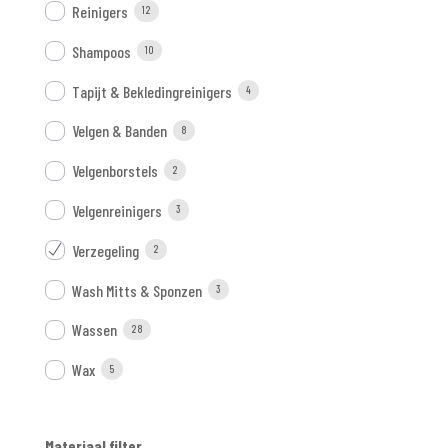
Reinigers
12
Shampoos
10
Tapijt & Bekledingreinigers
4
Velgen & Banden
8
Velgenborstels
2
Velgenreinigers
3
Verzegeling
2
Wash Mitts & Sponzen
3
Wassen
28
Wax
5
Materiaal filter