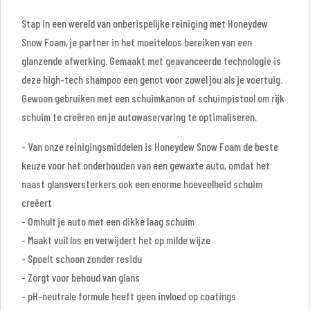
Stap in een wereld van onberispelijke reiniging met Honeydew
Snow Foam, je partner in het moeiteloos bereiken van een
glanzende afwerking. Gemaakt met geavanceerde technologie is
deze high-tech shampoo een genot voor zowel jou als je voertuig.
Gewoon gebruiken met een schuimkanon of schuimpistool om rijk
schuim te creëren en je autowaservaring te optimaliseren.
- Van onze reinigingsmiddelen is Honeydew Snow Foam de beste
keuze voor het onderhouden van een gewaxte auto, omdat het
naast glansversterkers ook een enorme hoeveelheid schuim
creëert
- Omhult je auto met een dikke laag schuim
- Maakt vuil los en verwijdert het op milde wijze
- Spoelt schoon zonder residu
- Zorgt voor behoud van glans
- pH-neutrale formule heeft geen invloed op coatings