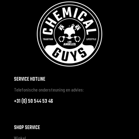
SERVICE HOTLINE
Telefonische ondersteuning en advies:
+31 (0) 50 544 53 46
SHOP SERVICE
Winkel