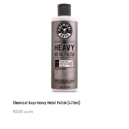
Chemical Guys Heavy Metal Polish (473ml)
€
33,50
incl. BTW