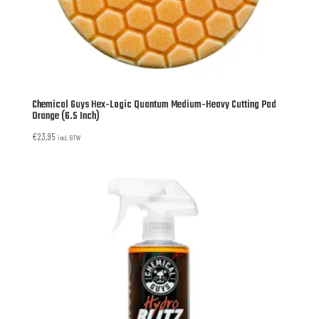
Chemical Guys Hex-Logic Quantum Medium-Heavy Cutting Pad
Orange (6.5 Inch)
€
23,95
incl. BTW