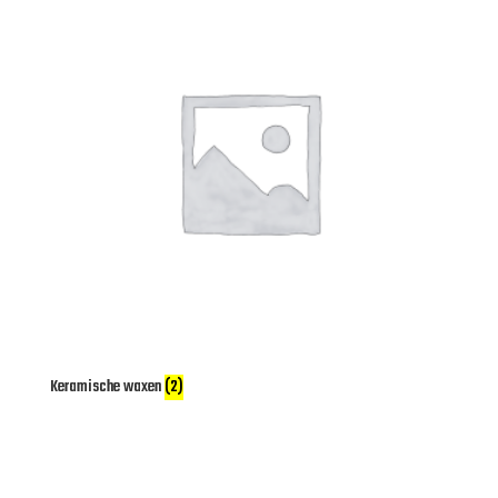
Keramische waxen
(2)