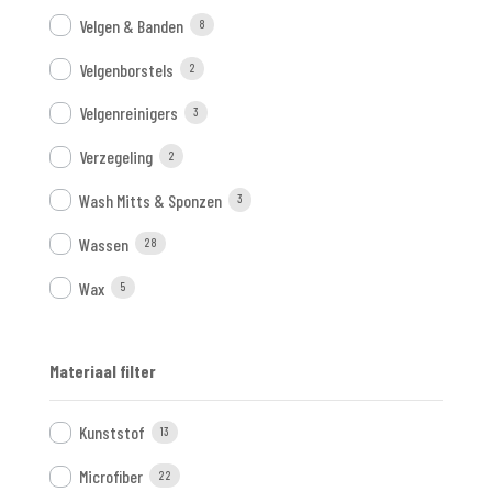
Velgen & Banden
8
Velgenborstels
2
Velgenreinigers
3
Verzegeling
2
Wash Mitts & Sponzen
3
Wassen
28
Wax
5
Materiaal filter
Kunststof
13
Microfiber
22