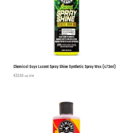
Chemical Guys Lucent Spray Shine Synthetic Spray Wax (473ml)
€
33,50
incl. BTW