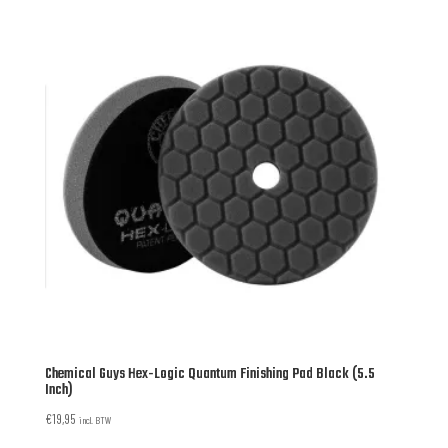
Chemical Guys Hex-Logic Quantum Finishing Pad Black (5.5
Inch)
€
19,95
incl. BTW