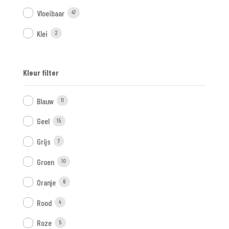
Vloeibaar
47
Klei
2
Kleur filter
Blauw
11
Geel
15
Grijs
7
Groen
10
Oranje
6
Rood
4
Roze
5