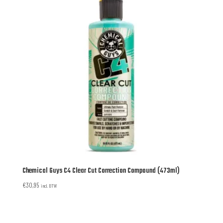
Chemical Guys C4 Clear Cut Correction Compound (473ml)
€
30,95
incl. BTW