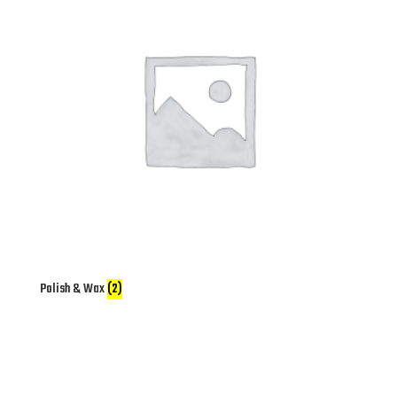
Polish & Wax
(2)