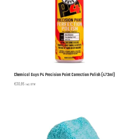
Chemical Guys P4 Precision Paint Correction Polish (473ml)
€
30,95
incl. BTW