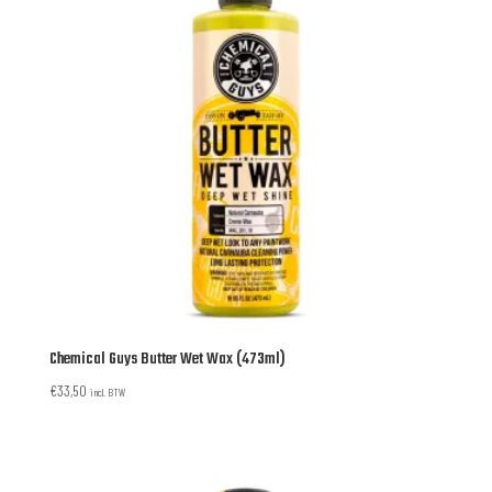
Chemical Guys Butter Wet Wax (473ml)
€
33,50
incl. BTW