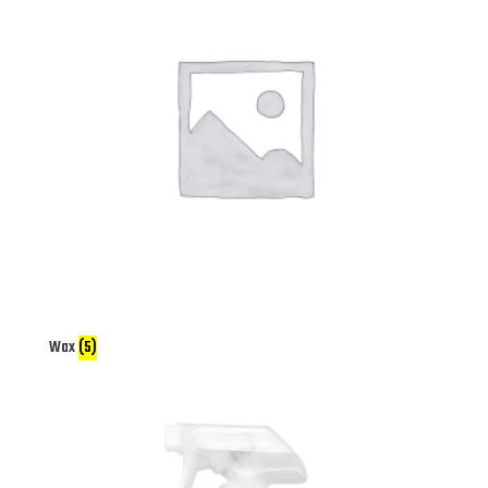
Wax
(5)