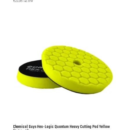
€
23,95
incl. BTW
Chemical Guys Hex-Logic Quantum Heavy Cutting Pad Yellow