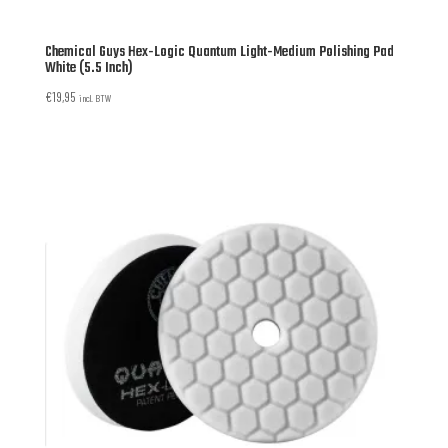
Chemical Guys Hex-Logic Quantum Light-Medium Polishing Pad
White (5.5 Inch)
€
19,95
incl. BTW