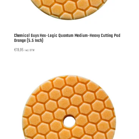
Chemical Guys Hex-Logic Quantum Medium-Heavy Cutting Pad
Orange (5.5 Inch)
€
19,95
incl. BTW