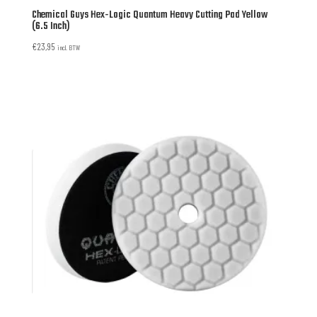
Chemical Guys Hex-Logic Quantum Heavy Cutting Pad Yellow
(6.5 Inch)
€
23,95
incl. BTW