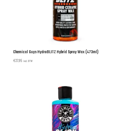
Chemical Guys HydroBLITZ Hybrid Spray Wax (473ml)
€
37,95
incl. BTW