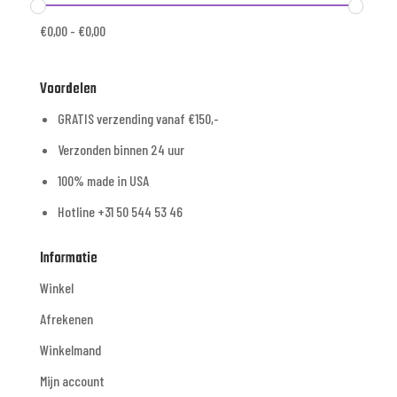
€
0,00
-
€
0,00
Voordelen
GRATIS verzending vanaf €150,-
Verzonden binnen 24 uur
100% made in USA
Hotline +31 50 544 53 46
Informatie
Winkel
Afrekenen
Winkelmand
Mijn account