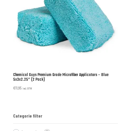
Chemical Guys Premium Grade Microfiber Applicators – Blue
5x3x2.25” (2 Pack)
€
11,95
incl. BTW
Categorie filter