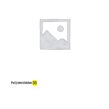
Polijstmiddelen
(3)