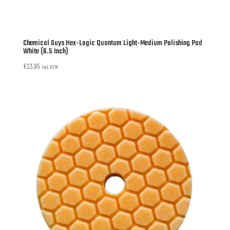
Chemical Guys Hex-Logic Quantum Light-Medium Polishing Pad
White (6.5 Inch)
€
23,95
incl. BTW