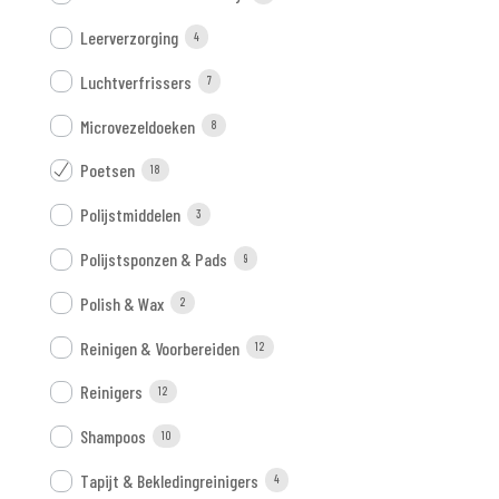
Leerverzorging
4
Luchtverfrissers
7
Microvezeldoeken
8
Poetsen
18
Polijstmiddelen
3
Polijstsponzen & Pads
9
Polish & Wax
2
Reinigen & Voorbereiden
12
Reinigers
12
Shampoos
10
Tapijt & Bekledingreinigers
4