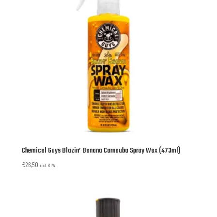
Chemical Guys Blazin’ Banana Carnauba Spray Wax (473ml)
€
26,50
incl. BTW