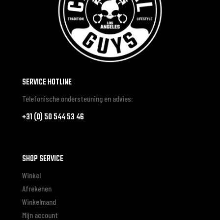
SERVICE HOTLINE
Telefonische ondersteuning en advies:
+31 (0) 50 544 53 46
SHOP SERVICE
Winkel
Afrekenen
Winkelmand
Mijn account