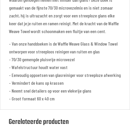
gemaakt van de fijnste 70/30 microvezelmix en is niet zomaar
zacht, hij is ultrazacht en zorgt voor een streeploze glans elke
keer dat je je ruiten en ramen reinigt. Met de kracht van de Waffle
Weave Towel wordt schoonmaken een fluitje van een cent.
- Van onze handdoeken is de Waffle Weave Glass & Window Towel
ontworpen voor streeploos reinigen van ruiten en glas
- 70/30 gemengde pluisvrije microvezel
- Wafelstructuur houdt water vast
- Eenvoudig oppoetsen van glasreiniger voor streeploze afwerking
- Vermindert de kans op krassen
- Neemt snel detailers op voor een vlekvrije glans
- Groot formaat 60 x 40 cm
Gerelateerde producten