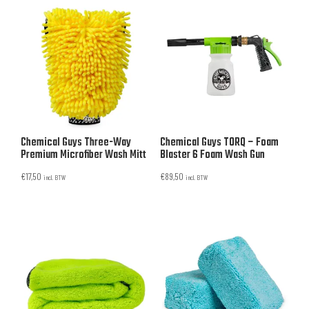
Chemical Guys Three-Way
Chemical Guys TORQ – Foam
Premium Microfiber Wash Mitt
Blaster 6 Foam Wash Gun
€
17,50
€
89,50
incl. BTW
incl. BTW