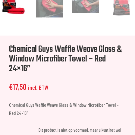
Chemical Guys Waffle Weave Glass &
Window Microfiber Towel – Red
24×16”
€
17,50
incl. BTW
Chemical Guys Waffle Weave Glass & Window Microfiber Towel –
Red 24×16”
Dit product is niet op voorraad, maar u kunt het wel