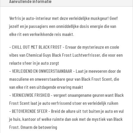
Aanvullende informatie
Verfris je auto-interieur met deze verleidelijke muskgeur! Geef
jezelf en je passagiers een onmiddellijke dosis energie die van
elke rit een verkwikkende reis maakt.
- CHILL OUT MET BLACK FROST - Ervaar de mysterieuze en coole
vibes van Chemical Guys Black Frost Luchtverfrisser, die voor een
relaxte sfeer in je auto zorgt
- VERLEIDEND EN ONWEERSTAANBAAR - Laat je meevoeren door de
masculiene en onweerstaanbare geur van Black Frost Scent, die
van elke rit een uitdagende ervaring maakt
- VERNIEUWDE FRISHEID - vergeet onaangename geuren want Black
Frost Scent laat je auto verfrissend stoer en verleidelijk ruiken
- BETOVERENDE SFEER - Breid de allure uit tot buiten je auto en vul
je huis, kantoor of welke ruimte dan ook met de mystiek van Black
Frost. Omarm de betovering