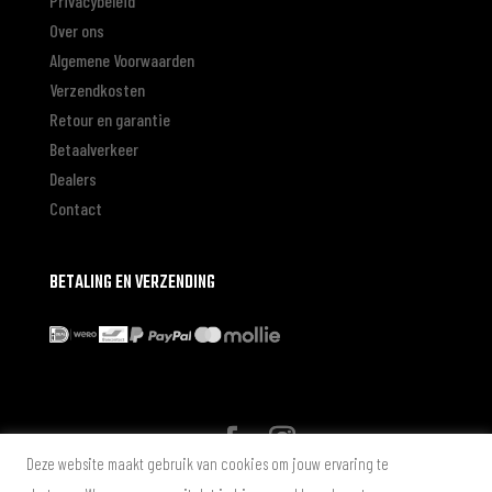
Privacybeleid
Over ons
Algemene Voorwaarden
Verzendkosten
Retour en garantie
Betaalverkeer
Dealers
Contact
BETALING EN VERZENDING
Deze website maakt gebruik van cookies om jouw ervaring te
* Alle genoemde prijzen zijn in Euro inclusief BTW zonder