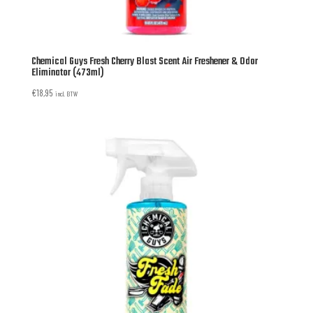
Chemical Guys Fresh Cherry Blast Scent Air Freshener & Odor
Eliminator (473ml)
€
18,95
incl. BTW