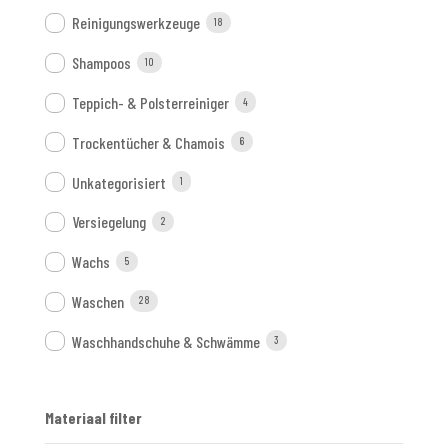
Reinigungswerkzeuge
18
Shampoos
10
Teppich- & Polsterreiniger
4
Trockentücher & Chamois
6
Unkategorisiert
1
Versiegelung
2
Wachs
5
Waschen
28
Waschhandschuhe & Schwämme
3
Materiaal filter