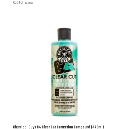
€
33,50
incl. BTW
Chemical Guys C4 Clear Cut Correction Compound (473ml)