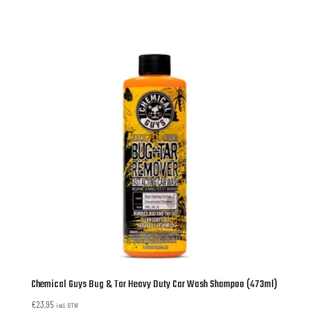
Chemical Guys Bug & Tar Heavy Duty Car Wash Shampoo (473ml)
€
23,95
incl. BTW