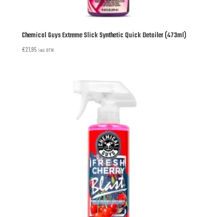
Chemical Guys Extreme Slick Synthetic Quick Detailer (473ml)
€
21,95
incl. BTW