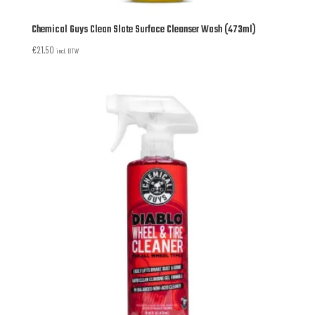
Chemical Guys Clean Slate Surface Cleanser Wash (473ml)
€
21,50
incl. BTW