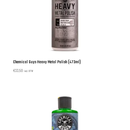
Chemical Guys Heavy Metal Polish (473ml)
€
33,50
incl. BTW