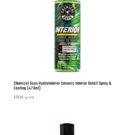
Chemical Guys HydroInterior Ceramic Interior Detail Spray &
Coating (473ml)
€
38,95
incl. BTW