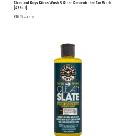
Chemical Guys Citrus Wash & Gloss Concentrated Car Wash
(473ml)
€
19,95
incl. BTW