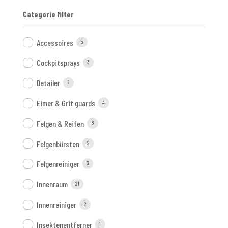
Categorie filter
Accessoires
5
Cockpitsprays
3
Detailer
9
Eimer & Grit guards
4
Felgen & Reifen
8
Felgenbürsten
2
Felgenreiniger
3
Innenraum
21
Innenreiniger
2
Insektenentferner
1