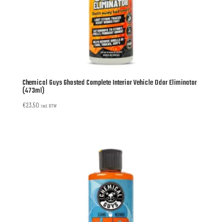
Chemical Guys Ghosted Complete Interior Vehicle Odor Eliminator
(473ml)
€
23,50
incl. BTW