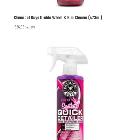
Chemical Guys Diablo Wheel & Rim Cleaner (473ml)
€
26,95
incl. BTW