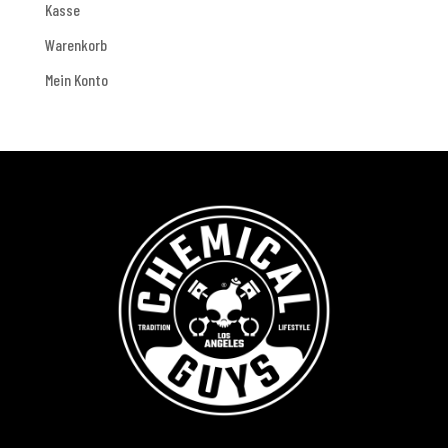
Kasse
Warenkorb
Mein Konto