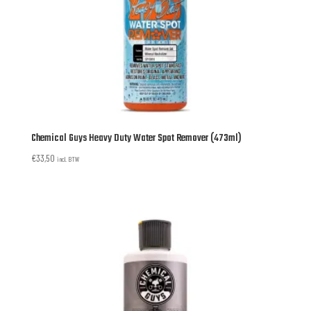
Chemical Guys Heavy Duty Water Spot Remover (473ml)
€
33,50
incl. BTW