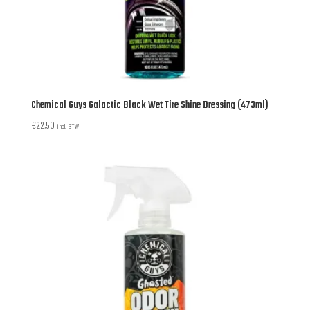
Chemical Guys Galactic Black Wet Tire Shine Dressing (473ml)
€
22,50
incl. BTW