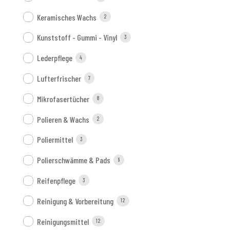
Keramisches Wachs
2
Kunststoff - Gummi - Vinyl
3
Lederpflege
4
Lufterfrischer
7
Mikrofasertücher
8
Polieren & Wachs
2
Poliermittel
3
Polierschwämme & Pads
9
Reifenpflege
3
Reinigung & Vorbereitung
12
Reinigungsmittel
12