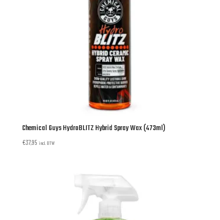
Chemical Guys HydroBLITZ Hybrid Spray Wax (473ml)
€
37,95
incl. BTW