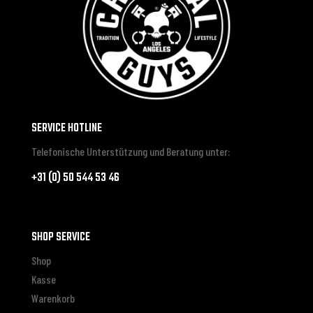
SERVICE HOTLINE
Telefonische Unterstützung und Beratung unter:
+31 (0) 50 544 53 46
SHOP SERVICE
Shop
Kasse
Warenkorb