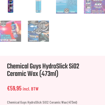
Chemical Guys HydroSlick SiO2
Ceramic Wax (473ml)
€
59,95
incl. BTW
Chemical Guys HydroSlick SiO2 Ceramic Wax (473ml)