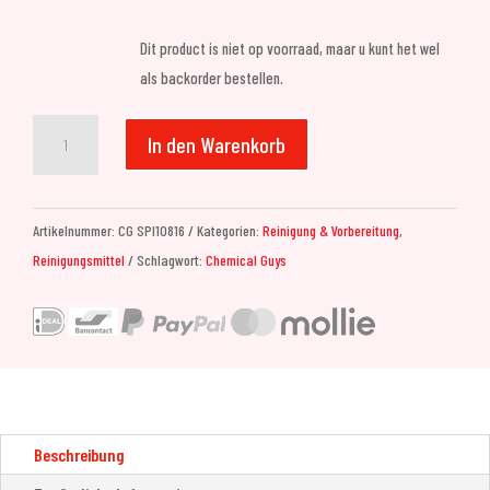
Dit product is niet op voorraad, maar u kunt het wel
als backorder bestellen.
Chemical
In den Warenkorb
Guys
Heavy
Duty
Artikelnummer:
CG SPI10816
Kategorien:
Reinigung & Vorbereitung
,
Water
Reinigungsmittel
Schlagwort:
Chemical Guys
Spot
Remover
(473ml)
Menge
Beschreibung