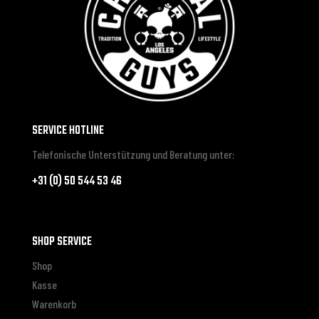
SERVICE HOTLINE
Telefonische Unterstützung und Beratung unter:
+31 (0) 50 544 53 46
SHOP SERVICE
Shop
Kasse
Warenkorb