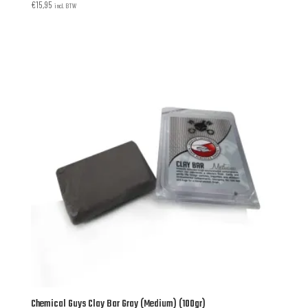
€
15,95
incl. BTW
Chemical Guys Clay Bar Gray (Medium) (100gr)