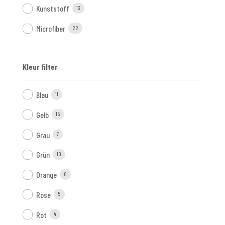
Kunststoff
13
Microfiber
22
Kleur filter
Blau
11
Gelb
15
Grau
7
Grün
10
Orange
6
Rose
5
Rot
4