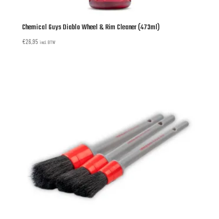
Chemical Guys Diablo Wheel & Rim Cleaner (473ml)
€
26,95
incl. BTW