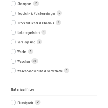
Shampoos
10
Teppich- & Polsterreiniger
4
Trockentücher & Chamois
6
Unkategorisiert
1
Versiegelung
2
Wachs
5
Waschen
28
Waschhandschuhe & Schwämme
3
Materiaal filter
Flussigkeit
47