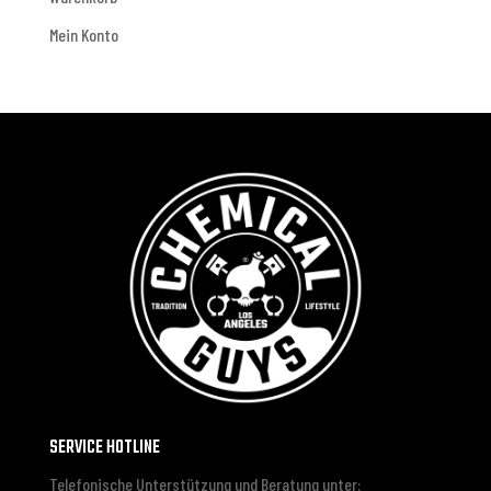
Mein Konto
SERVICE HOTLINE
Telefonische Unterstützung und Beratung unter: