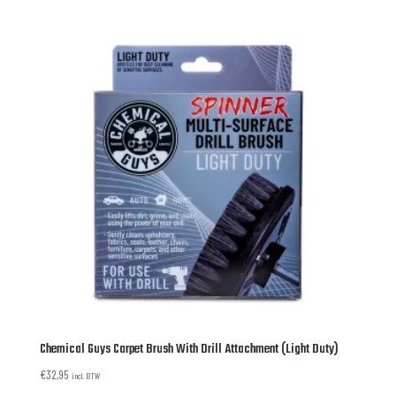
Chemical Guys Carpet Brush With Drill Attachment (Light Duty)
€
32,95
incl. BTW