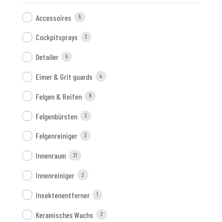
Accessoires
5
Cockpitsprays
3
Detailer
9
Eimer & Grit guards
4
Felgen & Reifen
8
Felgenbürsten
2
Felgenreiniger
3
Innenraum
21
Innenreiniger
2
Insektenentferner
1
Keramisches Wachs
2