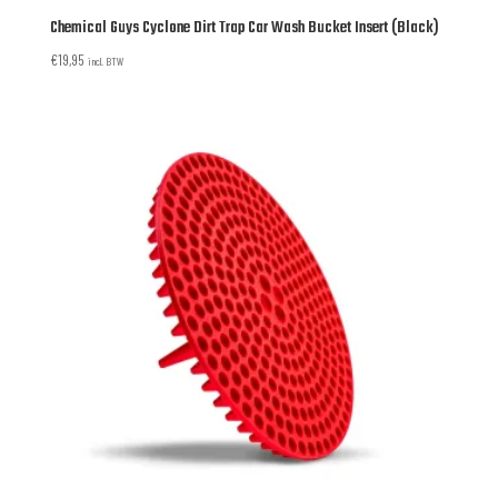
Chemical Guys Cyclone Dirt Trap Car Wash Bucket Insert (Black)
€
19,95
incl. BTW