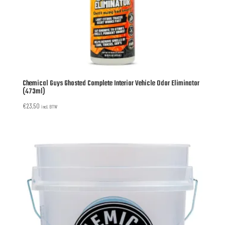
Chemical Guys Ghosted Complete Interior Vehicle Odor Eliminator
(473ml)
€
23,50
incl. BTW