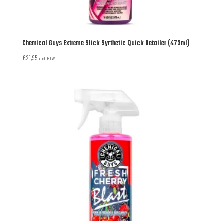
Chemical Guys Extreme Slick Synthetic Quick Detailer (473ml)
€
21,95
incl. BTW