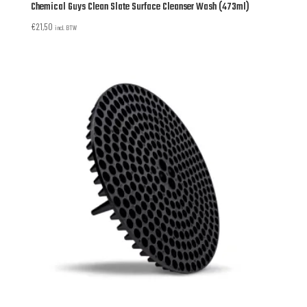
Chemical Guys Clean Slate Surface Cleanser Wash (473ml)
€
21,50
incl. BTW