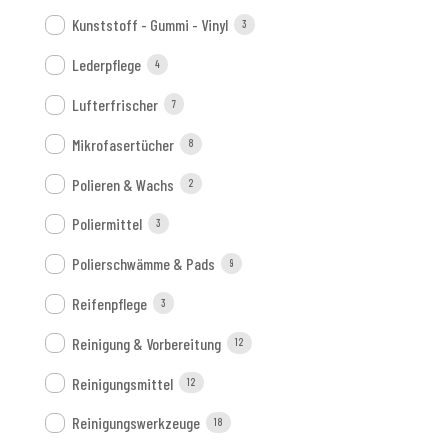
Kunststoff - Gummi - Vinyl
3
Lederpflege
4
Lufterfrischer
7
Mikrofasertücher
8
Polieren & Wachs
2
Poliermittel
3
Polierschwämme & Pads
9
Reifenpflege
3
Reinigung & Vorbereitung
12
Reinigungsmittel
12
Reinigungswerkzeuge
18