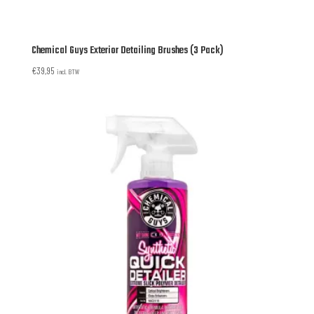
Chemical Guys Exterior Detailing Brushes (3 Pack)
€
39,95
incl. BTW