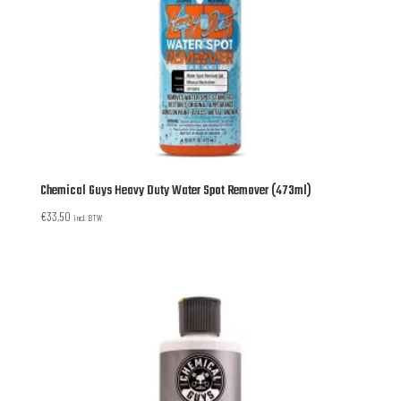
Chemical Guys Heavy Duty Water Spot Remover (473ml)
€
33,50
incl. BTW