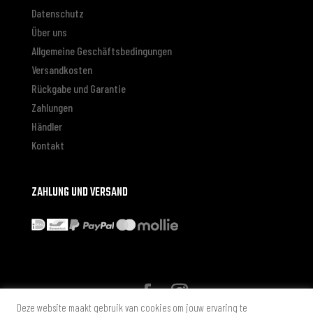
Datenschutz
Über uns
Allgemeine Geschäftsbedingungen
Versandkosten
Rückgabe und Garantie
Zahlungen
Händler
Kontakt
ZAHLUNG UND VERSAND
Deze website maakt gebruik van cookies om jouw ervaring te