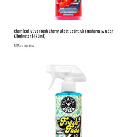
Chemical Guys Fresh Cherry Blast Scent Air Freshener & Odor
Eliminator (473ml)
€
18,95
incl. BTW