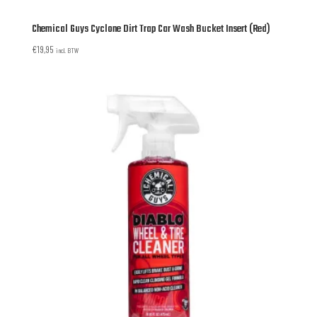
Chemical Guys Cyclone Dirt Trap Car Wash Bucket Insert (Red)
€
19,95
incl. BTW