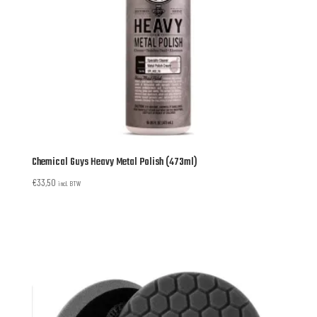
Chemical Guys Heavy Metal Polish (473ml)
€
33,50
incl. BTW