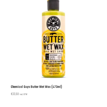
Chemical Guys Butter Wet Wax (473ml)
€
33,50
incl. BTW