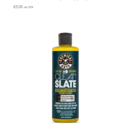
€
23,95
incl. BTW