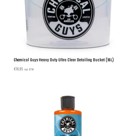
Chemical Guys Heavy Duty Ultra Clear Detailing Bucket (16L)
€
18,95
incl. BTW