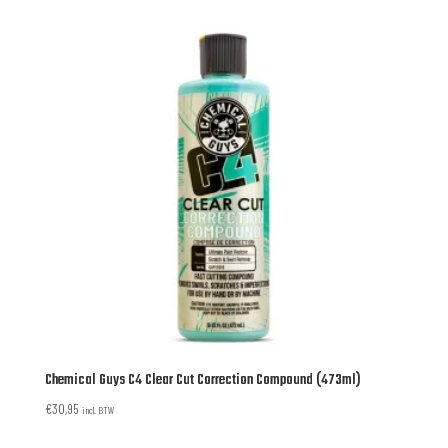
Chemical Guys C4 Clear Cut Correction Compound (473ml)
€
30,95
incl. BTW