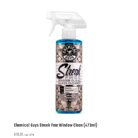
Chemical Guys Streak Free Window Clean (473ml)
€
18,95
incl. BTW