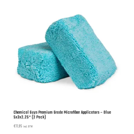
Chemical Guys Premium Grade Microfiber Applicators – Blue
5x3x2.25“ (2 Pack)
€
11,95
incl. BTW