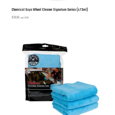
Chemical Guys Wheel Cleaner Signature Series (473ml)
€
19,95
incl. BTW