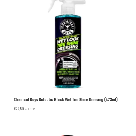
Chemical Guys Galactic Black Wet Tire Shine Dressing (473ml)
€
22,50
incl. BTW