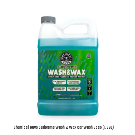
Chemical Guys Sudpreme Wash & Wax Car Wash Soap (1.89L)