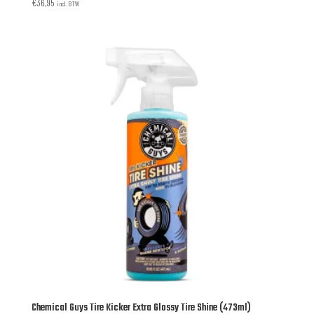
€
36,95
incl. BTW
Chemical Guys Tire Kicker Extra Glossy Tire Shine (473ml)