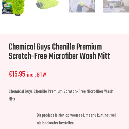
Chemical Guys Chenille Premium
Scratch-Free Microfiber Wash Mitt
€
15,95
incl. BTW
Chemical Guys Chenille Premium Scratch-Free Microfiber Wash
Mitt
Dit product is niet op voorraad, maar u kunt het wel
als backorder bestellen.