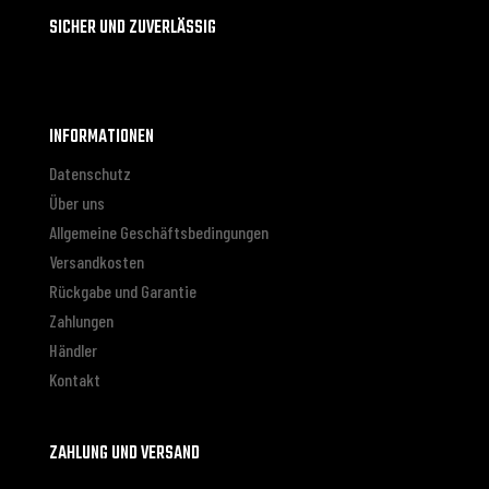
SICHER UND ZUVERLÄSSIG
INFORMATIONEN
Datenschutz
Über uns
Allgemeine Geschäftsbedingungen
Versandkosten
Rückgabe und Garantie
Zahlungen
Händler
Kontakt
ZAHLUNG UND VERSAND