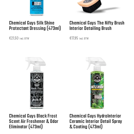
Chemical Guys Silk Shine
Chemical Guys The Nifty Brush
Protectant Dressing (473ml)
Interior Detailing Brush
€
21,50
€
17,95
incl. BTW
incl. BTW
Chemical Guys Black Frost
Chemical Guys HydroInterior
Scent Air Freshener & Odor
Ceramic Interior Detail Spray
Eliminator (473ml)
& Coating (473ml)