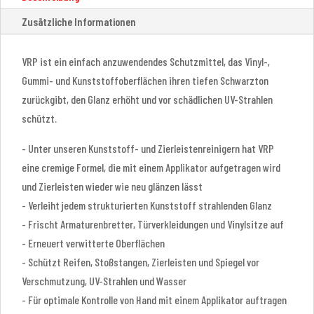
Zusätzliche Informationen
VRP ist ein einfach anzuwendendes Schutzmittel, das Vinyl-,
Gummi- und Kunststoffoberflächen ihren tiefen Schwarzton
zurückgibt, den Glanz erhöht und vor schädlichen UV-Strahlen
schützt.
- Unter unseren Kunststoff- und Zierleistenreinigern hat VRP
eine cremige Formel, die mit einem Applikator aufgetragen wird
und Zierleisten wieder wie neu glänzen lässt
- Verleiht jedem strukturierten Kunststoff strahlenden Glanz
- Frischt Armaturenbretter, Türverkleidungen und Vinylsitze auf
- Erneuert verwitterte Oberflächen
- Schützt Reifen, Stoßstangen, Zierleisten und Spiegel vor
Verschmutzung, UV-Strahlen und Wasser
- Für optimale Kontrolle von Hand mit einem Applikator auftragen