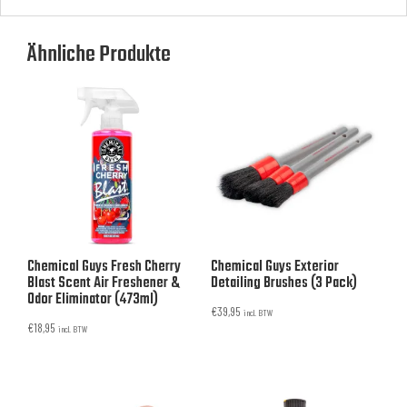
Ähnliche Produkte
Chemical Guys Fresh Cherry
Chemical Guys Exterior
Blast Scent Air Freshener &
Detailing Brushes (3 Pack)
Odor Eliminator (473ml)
€
39,95
incl. BTW
€
18,95
incl. BTW