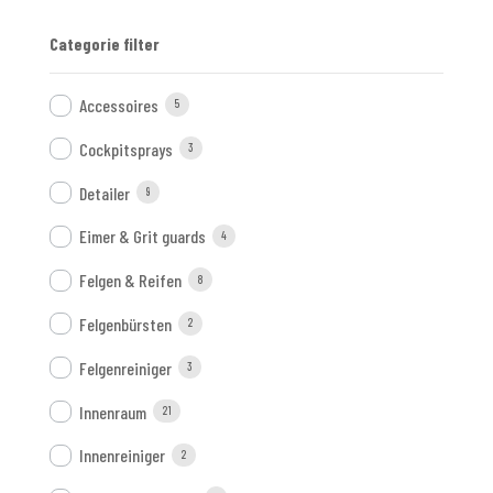
Categorie filter
Accessoires
5
Cockpitsprays
3
Detailer
9
Eimer & Grit guards
4
Felgen & Reifen
8
Felgenbürsten
2
Felgenreiniger
3
Innenraum
21
Innenreiniger
2