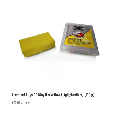
Chemical Guys OG Clay Bar Yellow (Light/Medium) (100gr)
€
23,95
incl. BTW