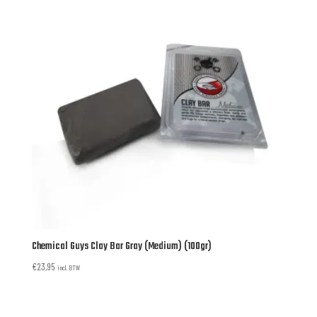
Chemical Guys Clay Bar Gray (Medium) (100gr)
€
23,95
incl. BTW