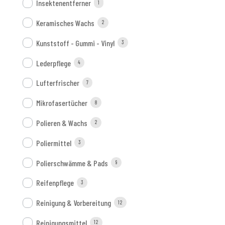
Insektenentferner
1
Keramisches Wachs
2
Kunststoff - Gummi - Vinyl
3
Lederpflege
4
Lufterfrischer
7
Mikrofasertücher
8
Polieren & Wachs
2
Poliermittel
3
Polierschwämme & Pads
9
Reifenpflege
3
Reinigung & Vorbereitung
12
Reinigungsmittel
12