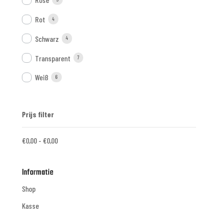
Rot
4
Schwarz
4
Transparent
7
Weiß
6
Prijs filter
€
0,00
-
€
0,00
Informatie
Shop
Kasse