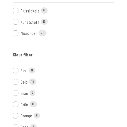
Flussigkeit
47
Kunststoff
13
Microfiber
22
Kleur filter
Blau
11
Gelb
15
Grau
7
Grün
10
Orange
6
Rose
5