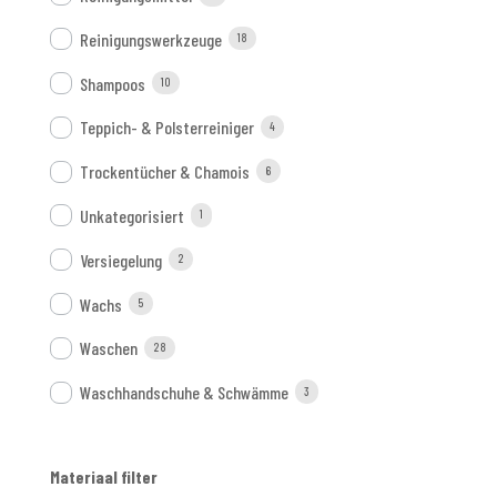
Reinigungswerkzeuge
18
Shampoos
10
Teppich- & Polsterreiniger
4
Trockentücher & Chamois
6
Unkategorisiert
1
Versiegelung
2
Wachs
5
Waschen
28
Waschhandschuhe & Schwämme
3
Materiaal filter