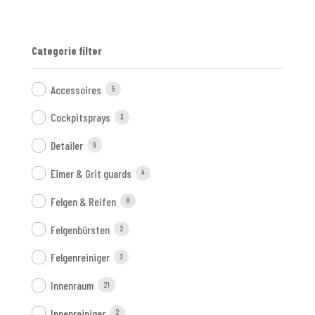
Categorie filter
Accessoires
5
Cockpitsprays
3
Detailer
9
Eimer & Grit guards
4
Felgen & Reifen
8
Felgenbürsten
2
Felgenreiniger
3
Innenraum
21
Innenreiniger
2