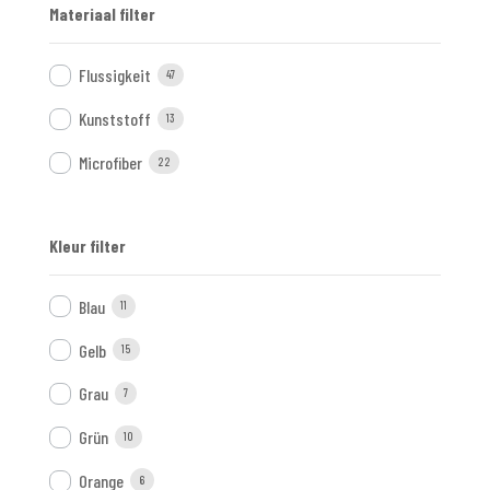
Materiaal filter
Flussigkeit
47
Kunststoff
13
Microfiber
22
Kleur filter
Blau
11
Gelb
15
Grau
7
Grün
10
Orange
6