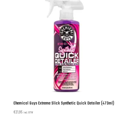
Chemical Guys Extreme Slick Synthetic Quick Detailer (473ml)
€
21,95
incl. BTW