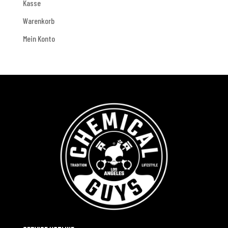
Kasse
Warenkorb
Mein Konto