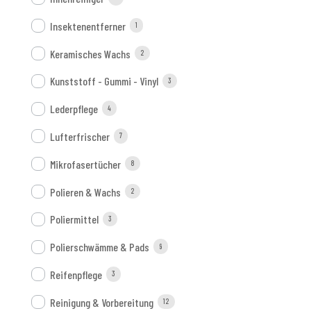
Insektenentferner
1
Keramisches Wachs
2
Kunststoff - Gummi - Vinyl
3
Lederpflege
4
Lufterfrischer
7
Mikrofasertücher
8
Polieren & Wachs
2
Poliermittel
3
Polierschwämme & Pads
9
Reifenpflege
3
Reinigung & Vorbereitung
12