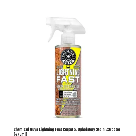
Chemical Guys Lightning Fast Carpet & Upholstery Stain Extractor
(473ml)