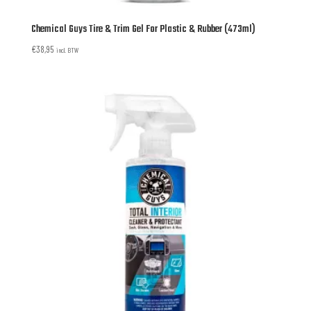
Chemical Guys Tire & Trim Gel For Plastic & Rubber (473ml)
€
38,95
incl. BTW