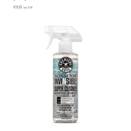
€
19,95
incl. BTW