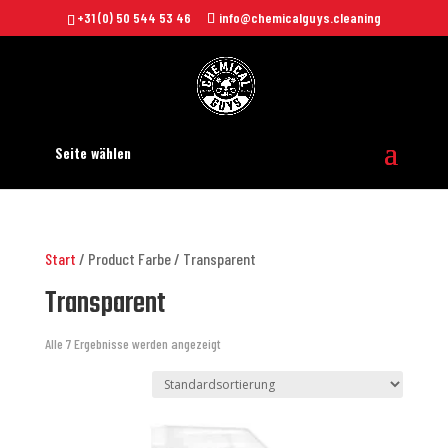
+31 (0) 50 544 53 46
info@chemicalguys.cleaning
Seite wählen
Start
/ Product Farbe / Transparent
Transparent
Alle 7 Ergebnisse werden angezeigt