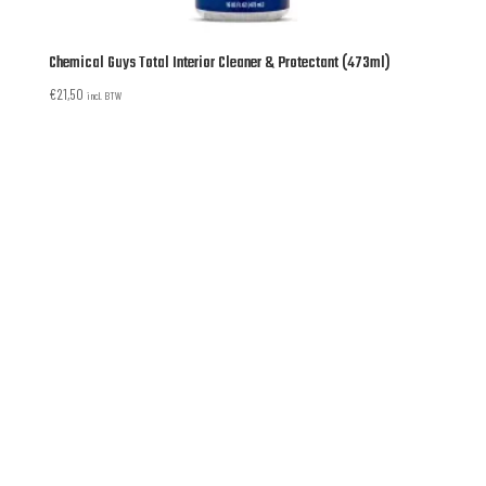
Chemical Guys Total Interior Cleaner & Protectant (473ml)
€
21,50
incl. BTW