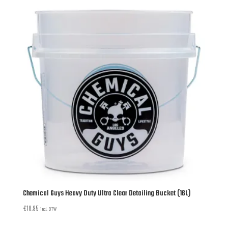
Chemical Guys Heavy Duty Ultra Clear Detailing Bucket (16L)
€
18,95
incl. BTW