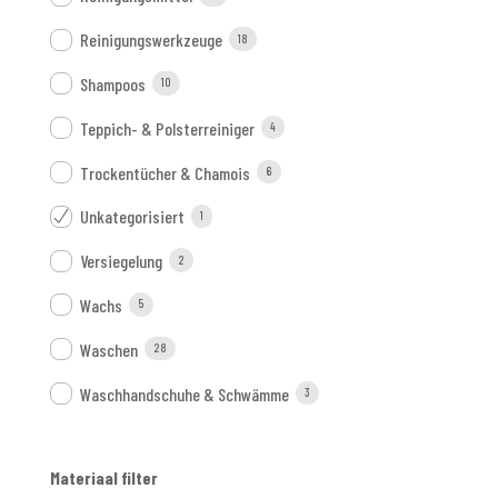
Reinigungswerkzeuge
18
Shampoos
10
Teppich- & Polsterreiniger
4
Trockentücher & Chamois
6
Unkategorisiert
1
Versiegelung
2
Wachs
5
Waschen
28
Waschhandschuhe & Schwämme
3
Materiaal filter