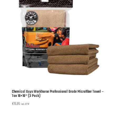
Chemical Guys Workhorse Professional Grade Microfiber Towel –
Tan 16×16“ (3 Pack)
€
15,95
incl. BTW