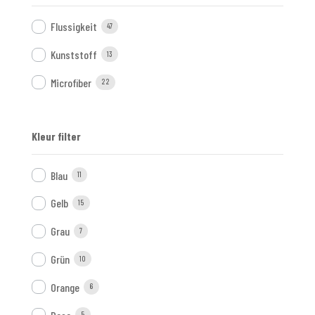
Flussigkeit
47
Kunststoff
13
Microfiber
22
Kleur filter
Blau
11
Gelb
15
Grau
7
Grün
10
Orange
6
5