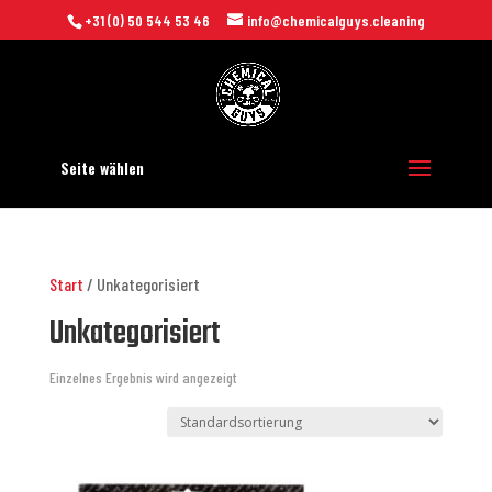
+31 (0) 50 544 53 46
info@chemicalguys.cleaning
Seite wählen
Start
/ Unkategorisiert
Unkategorisiert
Einzelnes Ergebnis wird angezeigt