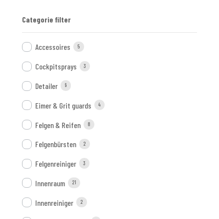
Categorie filter
Accessoires
5
Cockpitsprays
3
Detailer
9
Eimer & Grit guards
4
Felgen & Reifen
8
Felgenbürsten
2
Felgenreiniger
3
Innenraum
21
Innenreiniger
2